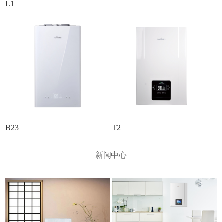
L1
B23
T2
新闻中心