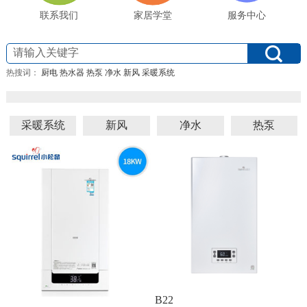
联系我们
家居学堂
服务中心
热搜词：
厨电
热水器
热泵
净水
新风
采暖系统
采暖系统
新风
净水
热泵
B22