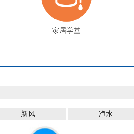
家居学堂
新风
净水