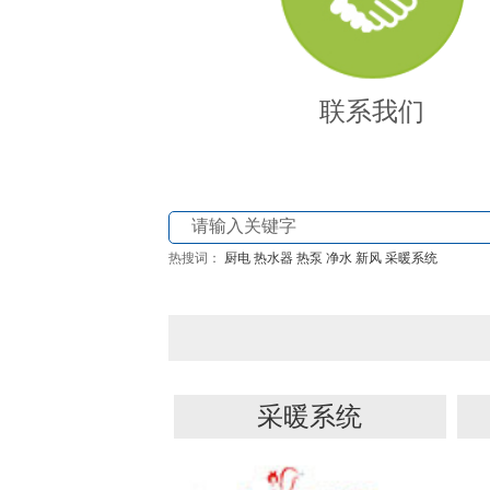
联系我们
热搜词：
厨电
热水器
热泵
净水
新风
采暖系统
采暖系统