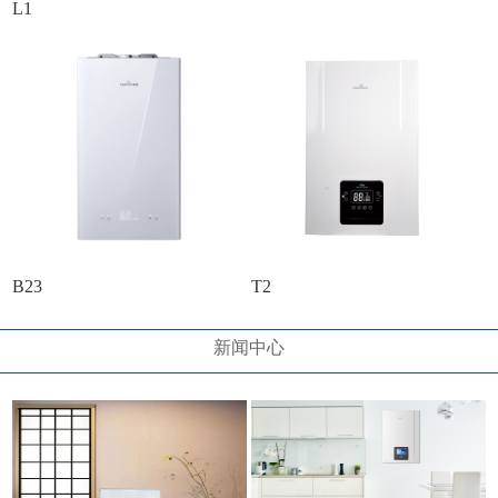
L1
B23
T2
新闻中心