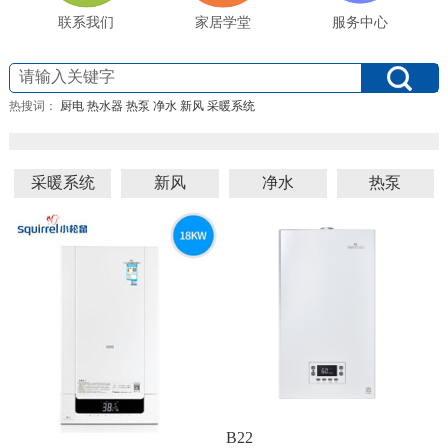
联系我们
家居学堂
服务中心
热搜词：
厨电
热水器
热泵
净水
新风
采暖系统
采暖系统
新风
净水
热泵
B22