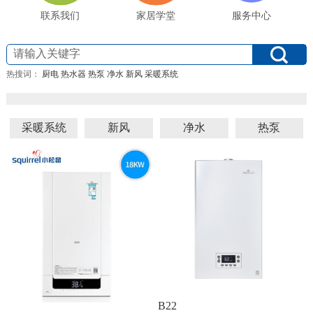
联系我们
家居学堂
服务中心
热搜词：
厨电
热水器
热泵
净水
新风
采暖系统
采暖系统
新风
净水
热泵
B22