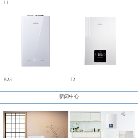
L1
B23
T2
新闻中心