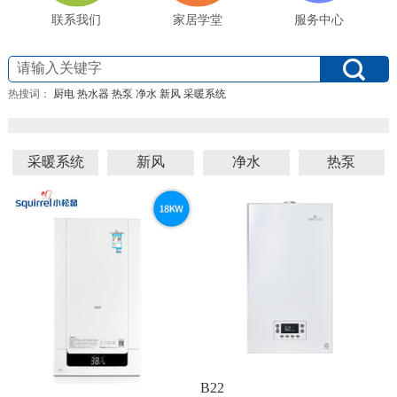
联系我们
家居学堂
服务中心
热搜词：
厨电
热水器
热泵
净水
新风
采暖系统
采暖系统
新风
净水
热泵
B22