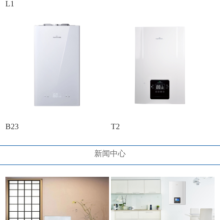
L1
B23
T2
新闻中心