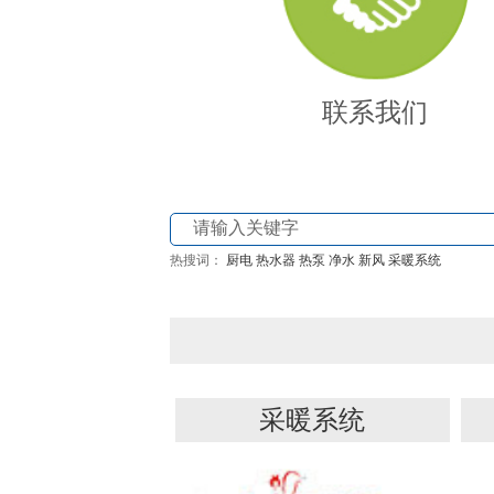
联系我们
热搜词：
厨电
热水器
热泵
净水
新风
采暖系统
采暖系统