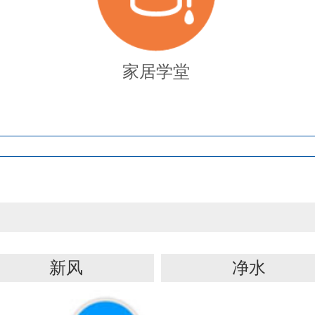
家居学堂
新风
净水